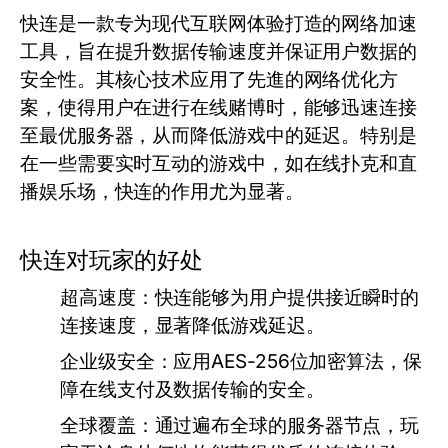
快连是一款专为现代互联网体验打造的网络加速
工具，旨在提升数据传输速度并保证用户数据的
安全性。其核心技术应用了先進的网络优化方
案，使得用户在进行在线赌博时，能够迅速连接
至最优服务器，从而降低游戏中的延迟。特别是
在一些需要实时互动的游戏中，如在线扑克和直
播娱乐场，快连的作用尤为显著。
快连对玩家的好处
超高速度：
快连能够为用户提供接近瞬时的
连接速度，显著降低游戏延迟。
企业级安全：
应用AES-256位加密算法，保
障在线支付及数据传输的安全。
全球覆盖：
通过遍布全球的服务器节点，玩