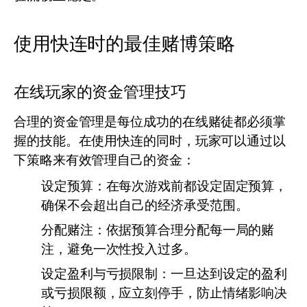
使用快连时的最佳赌博策略
在线玩家的资金管理技巧
合理的资金管理是每位成功的在线赌徒都必须掌
握的技能。在使用快连的同时，玩家可以通过以
下策略来有效管理自己的资金：
设定预算：
在每次游戏前都设定固定预算，
确保不会超出自己的经济承受范围。
分配赌注：
依据预算合理分配每一局的赌
注，避免一次性投入过多。
设定盈利与亏损限制：
一旦达到设定的盈利
或亏损限额，应立刻停手，防止情绪影响决