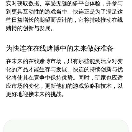
实时获取数据、享受无缝的多平台体验，并参与
到更具互动性的游戏当中。快连正是为了满足这
些日益增长的期望而设计的，它将持续推动在线
赌博的创新与发展。
为快连在在线赌博中的未来做好准备
在未来的在线赌博市场，只有那些能灵活应对变
化的产品才能生存与发展。快连的持续创新与优
化将使其在竞争中保持优势。同时，玩家也应适
应市场的变化，更新他们的游戏策略和技术，以
更好地迎接未来的挑战。