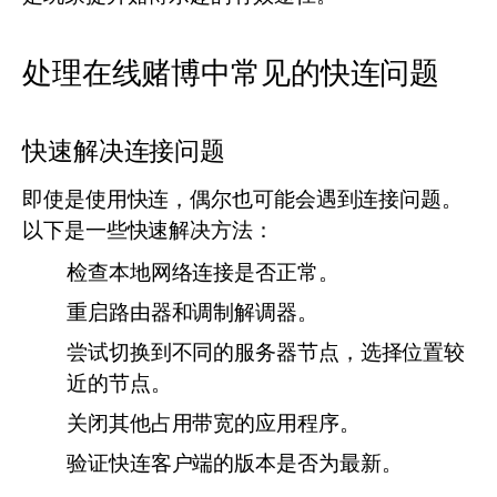
处理在线赌博中常见的快连问题
快速解决连接问题
即使是使用快连，偶尔也可能会遇到连接问题。
以下是一些快速解决方法：
检查本地网络连接是否正常。
重启路由器和调制解调器。
尝试切换到不同的服务器节点，选择位置较
近的节点。
关闭其他占用带宽的应用程序。
验证快连客户端的版本是否为最新。