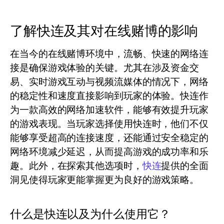
了解快连及其对在线赌博的影响
在当今的在线赌博环境中，流畅、快速的网络连
接是确保游戏体验的关键。尤其在涉及资金交
易、实时游戏互动与视频流媒体的情况下，网络
的稳定性和速度直接影响到玩家的体验。快连作
为一款高效的网络加速软件，能够有效提升玩家
的游戏表现。当玩家选择使用快连时，他们不仅
能够享受超高的连接速度，还能通过安全稳定的
网络环境减少延迟，从而提高游戏的成功率和乐
趣。此外，在探索其他选项时，
快连
提供的全面
洞见使得玩家更能掌握更为良好的游戏策略。
什么是快连以及为什么使用它？