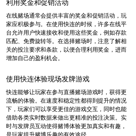
利用奖金和促销活动
在线赌场通常会提供丰富的奖金和促销活动，玩
家应积极参与。在使用快连的时候，许多在线平
台允许用户快速接收和使用这些奖金，例如存款
匹配、免费旋转等。在选择赌场时，注意了解相
关的投注要求和条款，以便合理利用奖金，进而
增加自己的盈利机会。
使用快连体验现场发牌游戏
快连能够让玩家在参与直播赌场游戏时，获得更
流畅的体验。在速度和稳定性都得到提升的情况
下，玩家们可以享受更佳的游戏交互，同时也能
借助各类实时数据来做出更精准的投注决策。实
时与发牌员互动使得赌博体验更加真实和有趣，
是玩家提升赌博乐趣的有效途径。