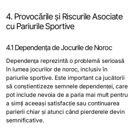
4. Provocările și Riscurile Asociate
cu Pariurile Sportive
4.1 Dependența de Jocurile de Noroc
Dependența reprezintă o problemă serioasă
în lumea jocurilor de noroc, inclusiv în
pariurile sportive. Este important ca jucătorii
să conștientizeze semnele dependenței, care
pot include nevoia de a paria mai mult pentru
a simți aceeași satisfacție sau continuarea
parierii chiar și atunci când pierderele devin
semnificative.