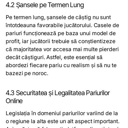
4.2 Șansele pe Termen Lung
Pe termen lung, șansele de câștig nu sunt
întotdeauna favorabile jucătorului. Casele de
pariuri funcționează pe baza unui model de
profit, iar jucătorii trebuie să conștientizeze
că majoritatea vor accesa mai multe pierderi
decât câștiguri. Astfel, este esențial să
abordezi fiecare pariu cu realism și să nu te
bazezi pe noroc.
4.3 Securitatea și Legalitatea Pariurilor
Online
Legislația în domeniul pariurilor variind de la
o regiune la alta este un alt aspect important.