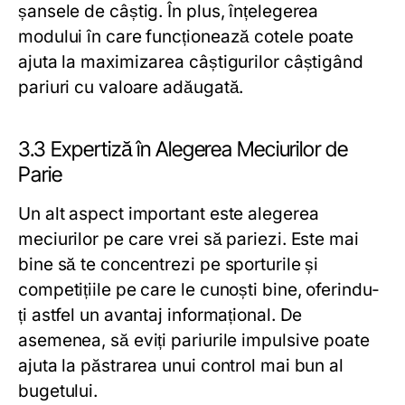
șansele de câștig. În plus, înțelegerea
modului în care funcționează cotele poate
ajuta la maximizarea câștigurilor câștigând
pariuri cu valoare adăugată.
3.3 Expertiză în Alegerea Meciurilor de
Parie
Un alt aspect important este alegerea
meciurilor pe care vrei să pariezi. Este mai
bine să te concentrezi pe sporturile și
competițiile pe care le cunoști bine, oferindu-
ți astfel un avantaj informațional. De
asemenea, să eviți pariurile impulsive poate
ajuta la păstrarea unui control mai bun al
bugetului.