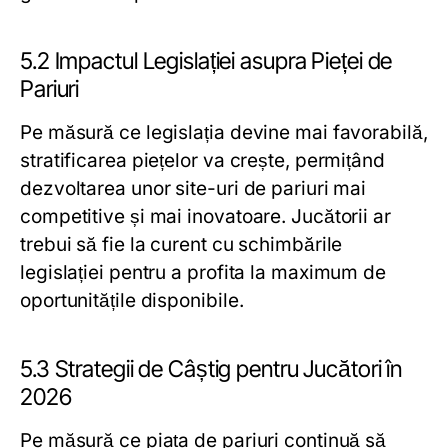
5.2 Impactul Legislației asupra Pieței de
Pariuri
Pe măsură ce legislația devine mai favorabilă,
stratificarea piețelor va crește, permițând
dezvoltarea unor site-uri de pariuri mai
competitive și mai inovatoare. Jucătorii ar
trebui să fie la curent cu schimbările
legislației pentru a profita la maximum de
oportunitățile disponibile.
5.3 Strategii de Câștig pentru Jucători în
2026
Pe măsură ce piața de pariuri continuă să