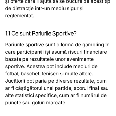
și oferte care îi ajută să se bucure de acest tip
de distracție într-un mediu sigur și
reglementat.
1.1 Ce sunt Pariurile Sportive?
Pariurile sportive sunt o formă de gambling în
care participanții își asumă riscuri financiare
bazate pe rezultatele unor evenimente
sportive. Acestea pot include meciuri de
fotbal, baschet, teniseri și multe altele.
Jucătorii pot paria pe diverse rezultate, cum
ar fi câștigătorul unei partide, scorul final sau
alte statistici specifice, cum ar fi numărul de
puncte sau goluri marcate.