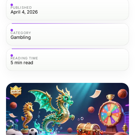
PUBLISHED
April 4, 2026
CATEGORY
Gambling
READING TIME
5
min read